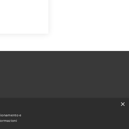
×
nzionamento e
nformazioni