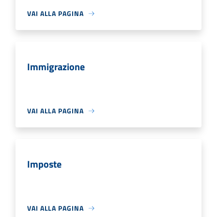
VAI ALLA PAGINA
Immigrazione
VAI ALLA PAGINA
Imposte
VAI ALLA PAGINA