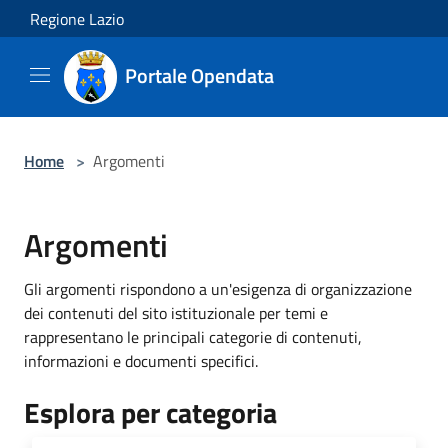
Salta al contenuto principale
Regione Lazio
Portale Opendata
Home
>
Argomenti
Argomenti
Gli argomenti rispondono a un'esigenza di organizzazione
dei contenuti del sito istituzionale per temi e
rappresentano le principali categorie di contenuti,
informazioni e documenti specifici.
Esplora per categoria