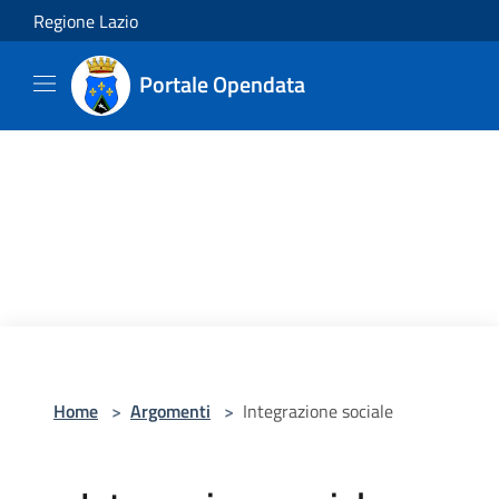
Salta al contenuto principale
Regione Lazio
Portale Opendata
Home
>
Argomenti
>
Integrazione sociale