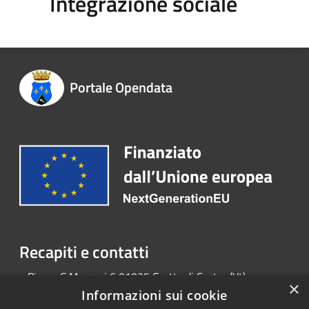
Integrazione sociale
Portale Opendata
Recapiti e contatti
Piazza G.Marconi 6 01025 Grotte di Castro (Vt)
×
Telefono:
0763 798002
Informazioni sui cookie