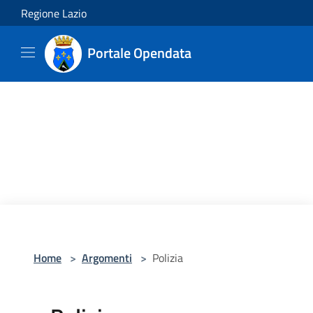
Salta al contenuto principale
Regione Lazio
Portale Opendata
Home
>
Argomenti
>
Polizia