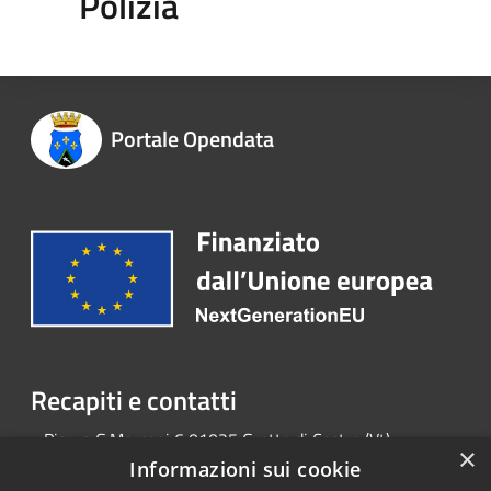
Polizia
Portale Opendata
Recapiti e contatti
Piazza G.Marconi 6 01025 Grotte di Castro (Vt)
×
Telefono:
0763 798002
Informazioni sui cookie